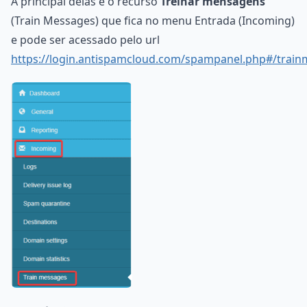
A principal delas é o recurso
Treinar mensagens
(Train Messages) que fica no menu Entrada (Incoming)
e pode ser acessado pelo url
https://login.antispamcloud.com/spampanel.php#/trai