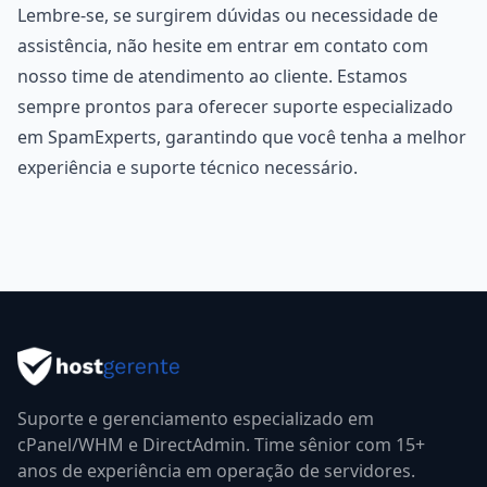
Lembre-se, se surgirem dúvidas ou necessidade de
assistência, não hesite em entrar em contato com
nosso time de atendimento ao cliente. Estamos
sempre prontos para oferecer suporte especializado
em SpamExperts, garantindo que você tenha a melhor
experiência e suporte técnico necessário.
Suporte e gerenciamento especializado em
cPanel/WHM e DirectAdmin. Time sênior com 15+
anos de experiência em operação de servidores.