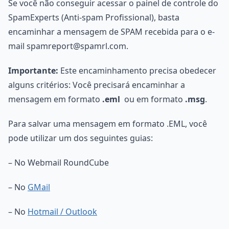
Se você não conseguir acessar o painel de controle do
SpamExperts (Anti-spam Profissional), basta
encaminhar a mensagem de SPAM recebida para o e-
mail spamreport@spamrl.com.
Importante:
Este encaminhamento precisa obedecer
alguns critérios: Você precisará encaminhar a
mensagem em formato
.eml
ou em formato
.msg
.
Para salvar uma mensagem em formato .EML, você
pode utilizar um dos seguintes guias:
– No Webmail RoundCube
– No
GMail
– No
Hotmail / Outlook